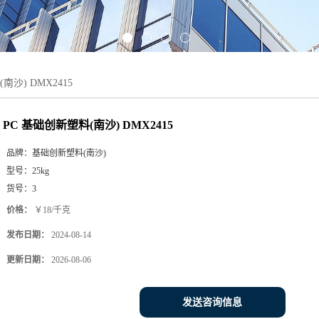
南沙) DMX2415
PC 基础创新塑料(南沙) DMX2415
品牌：
基础创新塑料(南沙)
型号：
25kg
货号：
3
价格：
￥18/千克
发布日期：
2024-08-14
更新日期：
2026-08-06
发送咨询信息