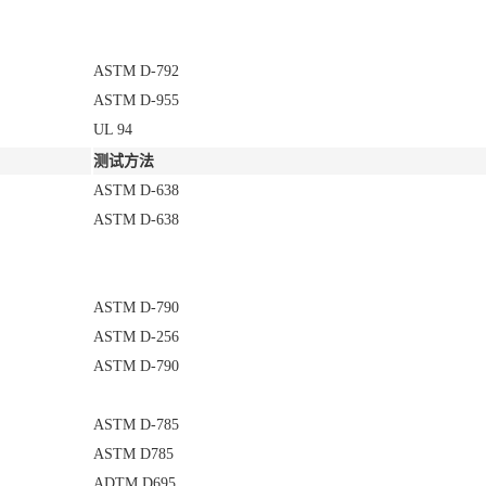
ASTM D-792
ASTM D-955
UL 94
测试方法
ASTM D-638
ASTM D-638
ASTM D-790
ASTM D-256
ASTM D-790
ASTM D-785
ASTM D785
ADTM D695