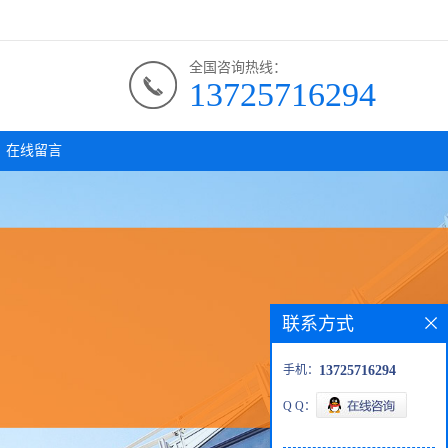
全国咨询热线：
13725716294
在线留言
联系方式
手机：
13725716294
Q Q：