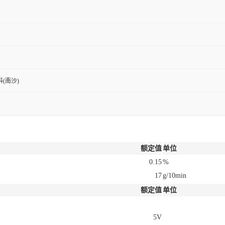
(南沙)
额定值
单位
0.15
%
17
g/10min
额定值
单位
5V