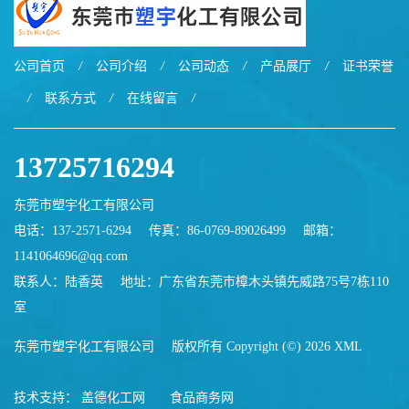
公司首页
/
公司介绍
/
公司动态
/
产品展厅
/
证书荣誉
/
联系方式
/
在线留言
/
13725716294
东莞市塑宇化工有限公司
电话：137-2571-6294
传真：86-0769-89026499
邮箱：
1141064696@qq.com
联系人：陆香英
地址：广东省东莞市樟木头镇先威路75号7栋110
室
东莞市塑宇化工有限公司
版权所有 Copyright (©) 2026
XML
技术支持：
盖德化工网
食品商务网