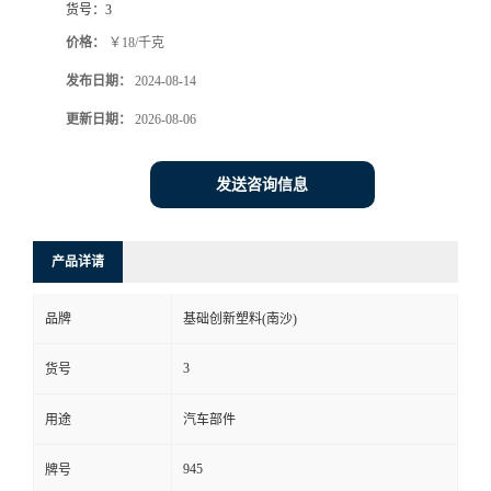
货号：
3
价格：
￥18/千克
发布日期：
2024-08-14
更新日期：
2026-08-06
发送咨询信息
产品详请
品牌
基础创新塑料(南沙)
3
货号
用途
汽车部件
945
牌号