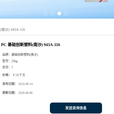
沙) 943A-116
PC 基础创新塑料(南沙) 943A-116
品牌：
基础创新塑料(南沙)
型号：
25kg
货号：
7
价格：
￥18/千克
发布日期：
2024-08-14
更新日期：
2026-08-06
发送咨询信息