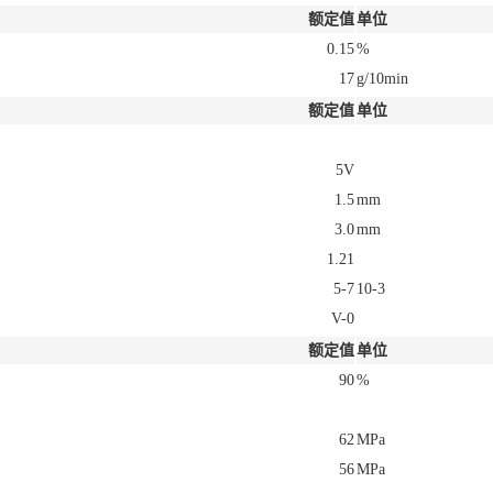
额定值
单位
0.15
%
17
g/10min
额定值
单位
5V
1.5
mm
3.0
mm
1.21
5-7
10-3
V-0
额定值
单位
90
%
62
MPa
56
MPa