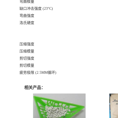
弯曲模量
缺口冲击强度 (23°C)
弯曲强度
洛氏硬度
压缩强度
压缩模量
剪切强度
剪切模量
疲劳极限 (2.5MM循环)
相关产品：