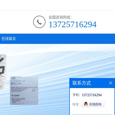
全国咨询热线：
13725716294
在线留言
联系方式
手机：
13725716294
Q Q：