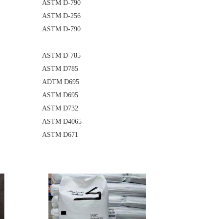
ASTM D-790
ASTM D-256
ASTM D-790
ASTM D-785
ASTM D785
ADTM D695
ASTM D695
ASTM D732
ASTM D4065
ASTM D671