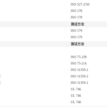
ISO 527-2/50
ISO 178
ISO 178
测试方法
ISO 179
ISO 179
测试方法
ISO 75-2/B
ISO 75-2/A
ISO 11359-2
C
ISO 11359-2
C
ISO 11359-2
UL 746
UL 746
UL 746