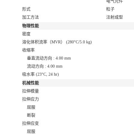
电气元件
形式
粒子
加工方法
注射成型
物理性能
密度
溶化体积流率（MVR）
(280°C/5.0 kg)
收缩率
垂直流动方向 : 4.00 mm
流动方向 : 4.00 mm
吸水率
(23°C, 24 hr)
机械性能
拉伸模量
拉伸应力
屈服
断裂
拉伸应变
屈服