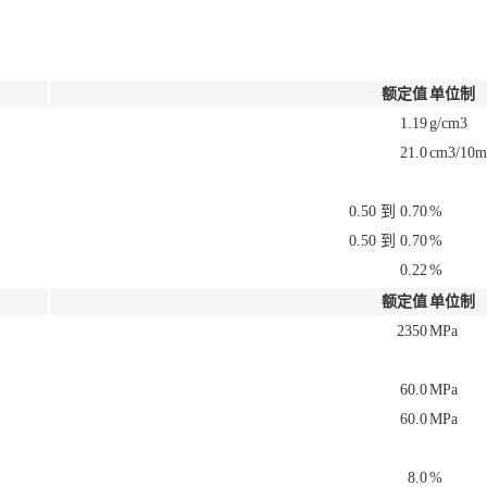
额定值
单位制
1.19
g/cm3
21.0
cm3/10m
0.50 到 0.70
%
0.50 到 0.70
%
0.22
%
额定值
单位制
2350
MPa
60.0
MPa
60.0
MPa
8.0
%