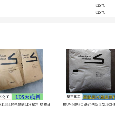
825
°C
825
°C
X11355激光雕刻LDS塑料 材质证
抗UV耐寒PC 基础创新 EXL903
明