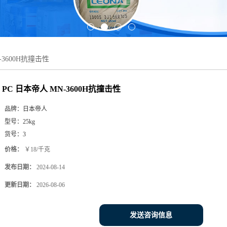
-3600H抗撞击性
PC 日本帝人 MN-3600H抗撞击性
品牌：
日本帝人
型号：
25kg
货号：
3
价格：
￥18/千克
发布日期：
2024-08-14
更新日期：
2026-08-06
发送咨询信息