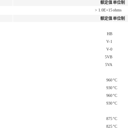
额定值
单位制
> 1.0E+15
ohms
额定值
单位制
HB
V-1
V-0
5VB
5VA
960
°C
930
°C
960
°C
930
°C
875
°C
825
°C