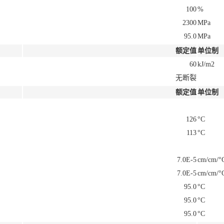
100
%
2300
MPa
95.0
MPa
额定值
单位制
60
kJ/m2
无断裂
额定值
单位制
126
°C
113
°C
7.0E-5
cm/cm/°
7.0E-5
cm/cm/°
95.0
°C
95.0
°C
95.0
°C