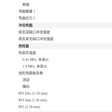
断裂
弯曲模量
1
弯曲应力
2
冲击性能
简支梁缺口冲击强度
简支梁无缺口冲击强度
热性能
热变形温度
0.45 MPa, 未退火
1.8 MPa, 未退火
线形热膨胀系数
流动
横向
RTI Elec
(1.50 mm)
RTI Imp
(1.50 mm)
RTI
(1.50 mm)