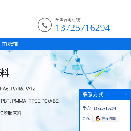
全国咨询热线：
13725716294
在线留言
联系方式
手机：
13725716294
Q Q：