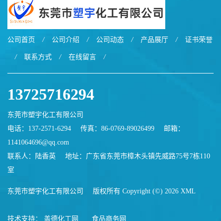
公司首页
/
公司介绍
/
公司动态
/
产品展厅
/
证书荣誉
/
联系方式
/
在线留言
/
13725716294
东莞市塑宇化工有限公司
电话：137-2571-6294
传真：86-0769-89026499
邮箱：
1141064696@qq.com
联系人：陆香英
地址：广东省东莞市樟木头镇先威路75号7栋110
室
东莞市塑宇化工有限公司
版权所有 Copyright (©) 2026
XML
技术支持：
盖德化工网
食品商务网