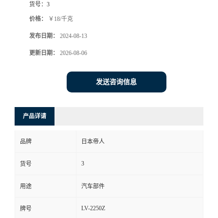
货号：
3
价格：
￥18/千克
发布日期：
2024-08-13
更新日期：
2026-08-06
发送咨询信息
产品详请
品牌
日本帝人
3
货号
用途
汽车部件
LV-2250Z
牌号