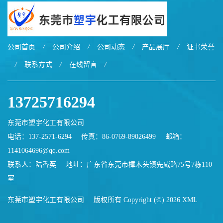
公司首页
/
公司介绍
/
公司动态
/
产品展厅
/
证书荣誉
/
联系方式
/
在线留言
/
13725716294
东莞市塑宇化工有限公司
电话：137-2571-6294
传真：86-0769-89026499
邮箱：
1141064696@qq.com
联系人：陆香英
地址：广东省东莞市樟木头镇先威路75号7栋110
室
东莞市塑宇化工有限公司
版权所有 Copyright (©) 2026
XML