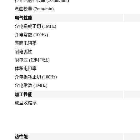
拉伸屈服伸长率 (50mm/min)
弯曲模量 (2mm/min)
电气性能
介电损耗正切 (1MHz)
介电常数 (100Hz)
表面电阻率
耐电弧性
耐电压 (短时间法)
体积电阻率
介电损耗正切 (100Hz)
介电常数 (1MHz)
加工性能
成型收缩率
热性能