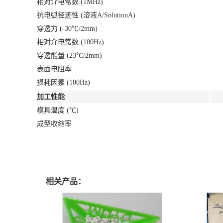
相对介电常数 (1MHz)
抗电弧径迹性 (溶液A/SolutionA)
穿透力 (-30℃/2mm)
相对介电常数 (100Hz)
穿透能量 (23℃/2mm)
表面电阻率
损耗因素 (100Hz)
加工性能
模具温度 (℃)
成型收缩率
相关产品：