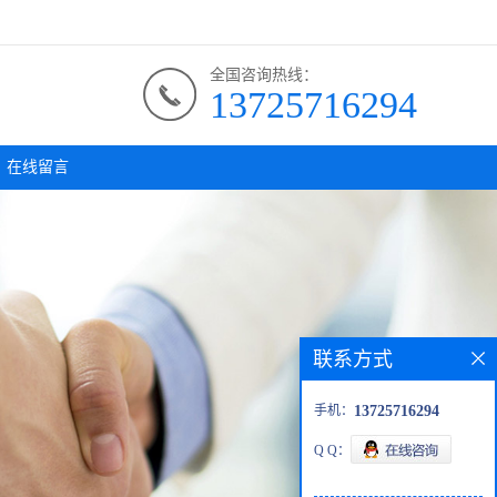
全国咨询热线：
13725716294
在线留言
联系方式
手机：
13725716294
Q Q：