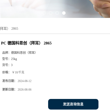
拜耳） 2865
PC 德国科思创（拜耳） 2865
品牌：
德国科思创（拜耳）
型号：
25kg
货号：
3
价格：
￥18/千克
发布日期：
2024-08-12
更新日期：
2026-08-06
发送咨询信息