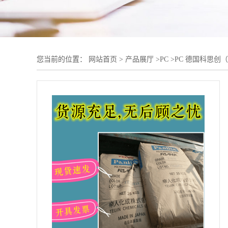
您当前的位置：
网站首页
>
产品展厅
>
PC
>
PC 德国科思创（