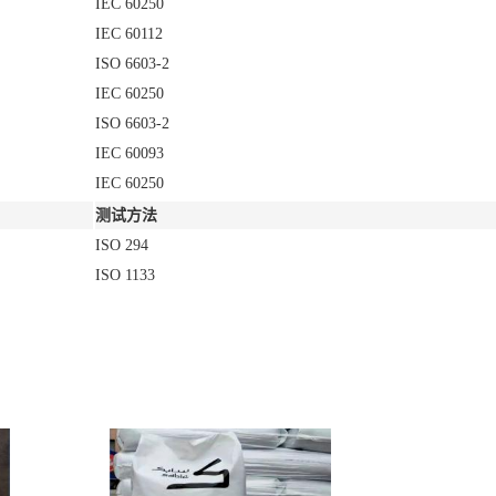
IEC 60250
IEC 60112
ISO 6603-2
IEC 60250
ISO 6603-2
IEC 60093
IEC 60250
测试方法
ISO 294
ISO 1133