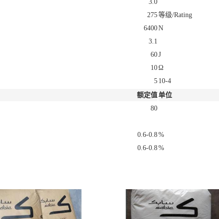
3.0
275
等级/Rating
6400
N
3.1
60
J
10
Ω
5
10-4
额定值
单位
80
0.6-0.8
%
0.6-0.8
%