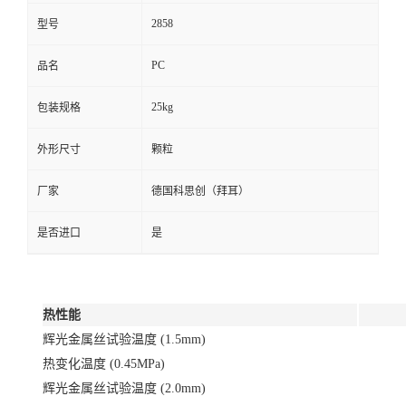
2858
型号
PC
品名
25kg
包装规格
外形尺寸
颗粒
厂家
德国科思创（拜耳）
是否进口
是
热性能
辉光金属丝试验温度 (1.5mm)
热变化温度 (0.45MPa)
辉光金属丝试验温度 (2.0mm)