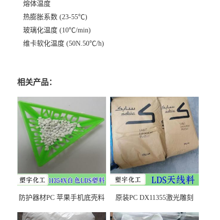
熔体温度
热膨胀系数 (23-55℃)
玻璃化温度 (10℃/min)
维卡软化温度 (50N.50℃/h)
相关产品：
防护器材PC 苹果手机底壳料
原装PC DX11355激光雕刻
DX11354X货源充足，无后顾
LDS塑料 材质证明