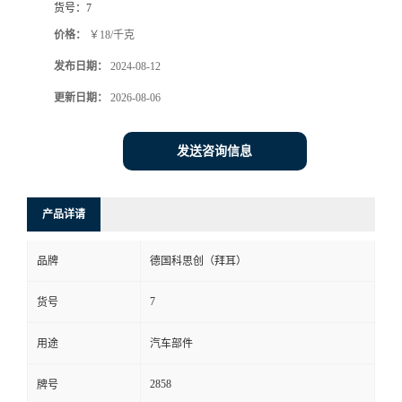
货号：
7
价格：
￥18/千克
发布日期：
2024-08-12
更新日期：
2026-08-06
发送咨询信息
产品详请
品牌
德国科思创（拜耳）
7
货号
用途
汽车部件
2858
牌号