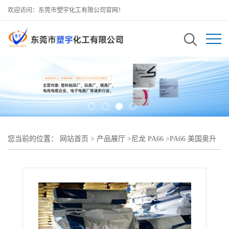
欢迎访问：东莞市塑宇化工有限公司官网！
您当前的位置：
网站首页
>
产品展厅
>
尼龙 PA66
>
PA66 美国奥升
德 R535H BK