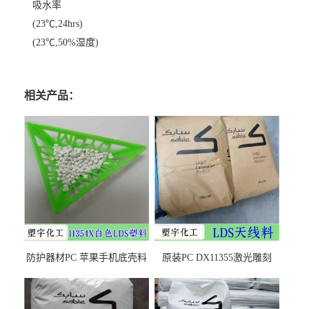
吸水率
(23℃,24hrs)
(23℃,50%湿度)
相关产品：
防护器材PC 苹果手机底壳料
原装PC DX11355激光雕刻
DX11354X货源充足，无后顾
LDS塑料 材质证明
之忧