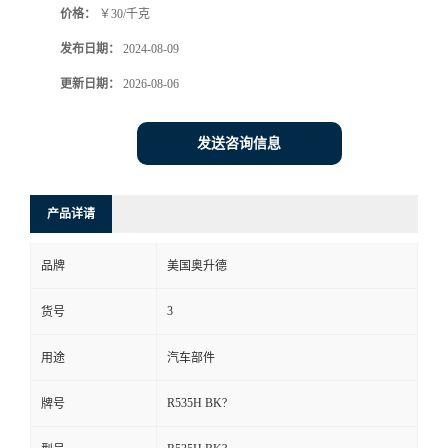
价格：
￥30/千克
发布日期：
2024-08-09
更新日期：
2026-08-06
发送咨询信息
产品详请
品牌
美国奥升德
3
货号
用途
汽车部件
R535H BK?
牌号