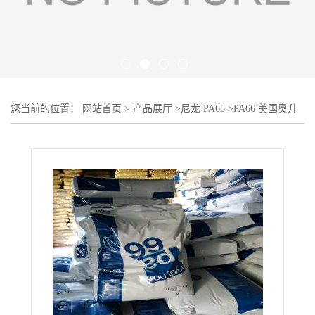
您当前的位置：
网站首页
>
产品展厅
>
尼龙 PA66
>
PA66 美国奥升
德 R533H BAT?