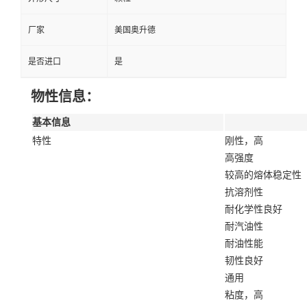
厂家
美国奥升德
是否进口
是
物性信息：
基本信息
特性
刚性，高
高强度
较高的熔体稳定性
抗溶剂性
耐化学性良好
耐汽油性
耐油性能
韧性良好
通用
粘度，高