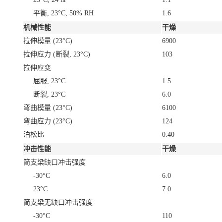
平衡, 23°C, 50% RH
1.6
机械性能
干燥
拉伸模量
(23°C)
6900
拉伸应力
(断裂, 23°C)
103
拉伸应变
屈服, 23°C
1.5
断裂, 23°C
6.0
弯曲模量
(23°C)
6100
弯曲应力
(23°C)
124
泊松比
0.40
冲击性能
干燥
简支梁缺口冲击强度
-30°C
6.0
23°C
7.0
简支梁无缺口冲击强度
-30°C
110