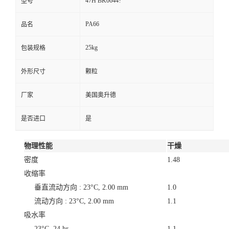
47H BK0644?
型号
PA66
品名
25kg
包装规格
外形尺寸
颗粒
厂家
美国奥升德
是否进口
是
物理性能
干燥
密度
1.48
收缩率
垂直流动方向 : 23°C, 2.00 mm
1.0
流动方向 : 23°C, 2.00 mm
1.1
吸水率
23°C, 24 hr
1.1