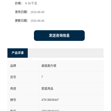
价格：
￥30/千克
发布日期：
2024-08-09
更新日期：
2026-08-06
发送咨询信息
产品详请
品牌
美国奥升德
7
货号
用途
家庭用品
47H BK0644?
牌号