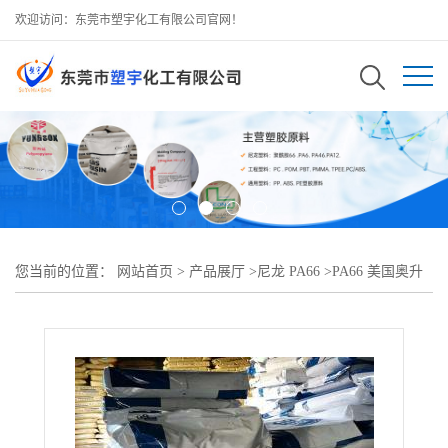
欢迎访问：东莞市塑宇化工有限公司官网！
您当前的位置：
网站首页
>
产品展厅
>
尼龙 PA66
>
PA66 美国奥升
德 525K BK0778