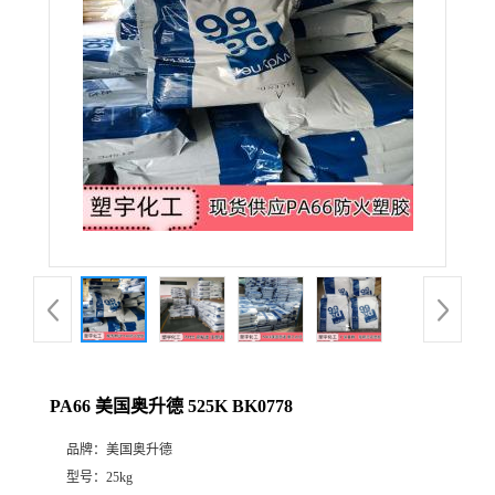
PA66 美国奥升德 525K BK0778
品牌：
美国奥升德
型号：
25kg