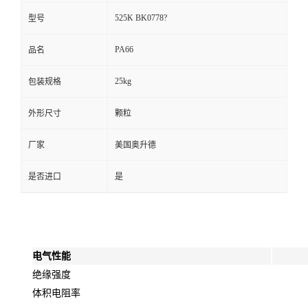
525K BK0778?
型号
PA66
品名
25kg
包装规格
外形尺寸
颗粒
厂家
美国奥升德
是否进口
是
电气性能
绝缘强度
体积电阻率