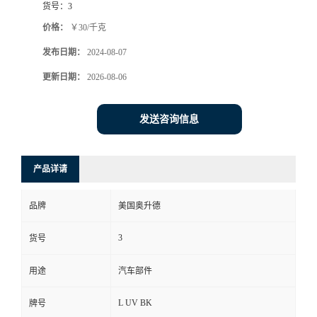
货号：
3
价格：
￥30/千克
发布日期：
2024-08-07
更新日期：
2026-08-06
发送咨询信息
产品详请
品牌
美国奥升德
3
货号
用途
汽车部件
L UV BK
牌号