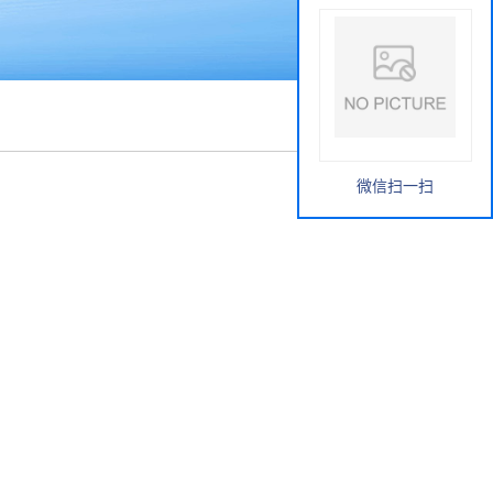
微信扫一扫