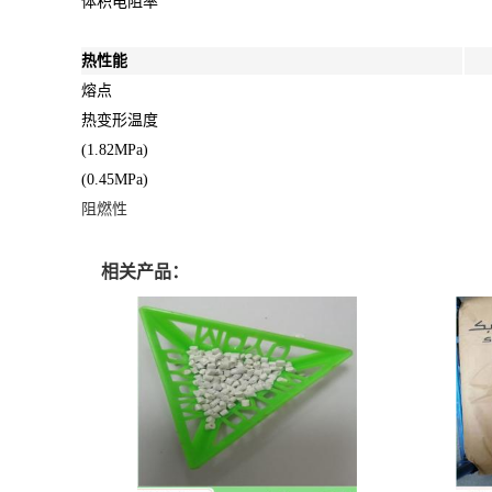
体积电阻率
热性能
熔点
热变形温度
(1.82MPa)
(0.45MPa)
阻燃性
相关产品：