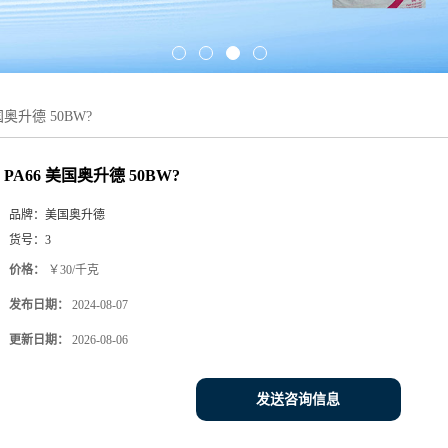
国奥升德 50BW?
PA66 美国奥升德 50BW?
品牌：
美国奥升德
货号：
3
价格：
￥30/千克
发布日期：
2024-08-07
更新日期：
2026-08-06
发送咨询信息