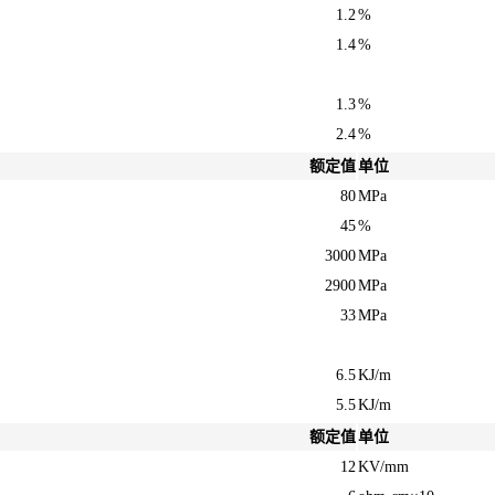
1.2
%
1.4
%
1.3
%
2.4
%
额定值
单位
80
MPa
45
%
3000
MPa
2900
MPa
33
MPa
6.5
KJ/m
5.5
KJ/m
额定值
单位
12
KV/mm