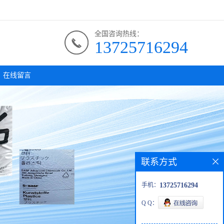
全国咨询热线：
13725716294
在线留言
联系方式
手机：
13725716294
Q Q：