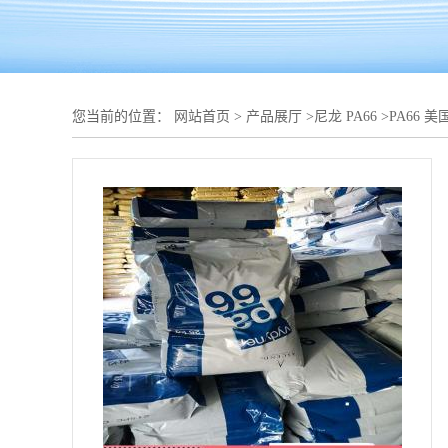
您当前的位置：
网站首页
>
产品展厅
>
尼龙 PA66
>
PA66 美