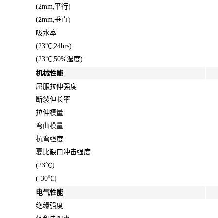
(2mm,平行)
(2mm,垂直)
吸水率
(23℃,24hrs)
(23℃,50%湿度)
机械性能
屈服拉伸强度
断裂伸长率
拉伸模量
弯曲模量
抗弯强度
夏比缺口冲击强度
(23℃)
(-30℃)
电气性能
绝缘强度