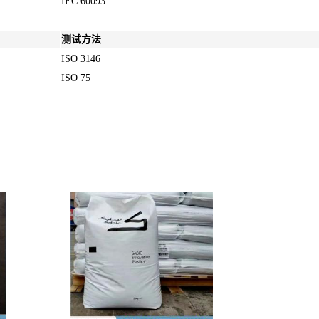
IEC 60093
测试方法
ISO 3146
ISO 75