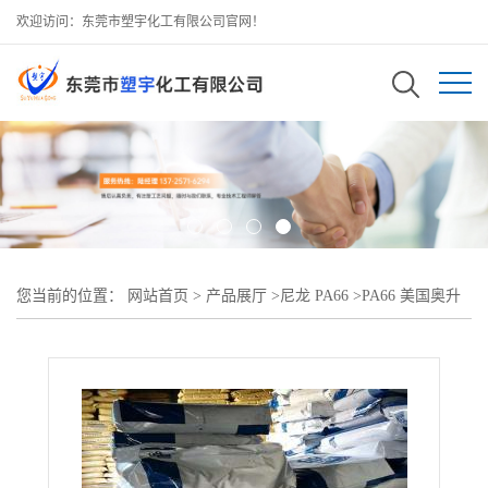
欢迎访问：东莞市塑宇化工有限公司官网！
您当前的位置：
网站首页
>
产品展厅
>
尼龙 PA66
>
PA66 美国奥升
德 R413H?高刚性