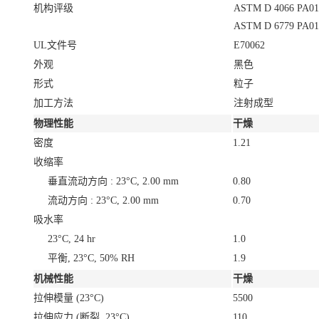
机构评级
ASTM D 4066 PA0
ASTM D 6779 PA0
UL文件号
E70062
外观
黑色
形式
粒子
加工方法
注射成型
物理性能
干燥
密度
1.21
收缩率
垂直流动方向 : 23°C, 2.00 mm
0.80
流动方向 : 23°C, 2.00 mm
0.70
吸水率
23°C, 24 hr
1.0
平衡, 23°C, 50% RH
1.9
机械性能
干燥
拉伸模量
(23°C)
5500
拉伸应力
(断裂, 23°C)
110