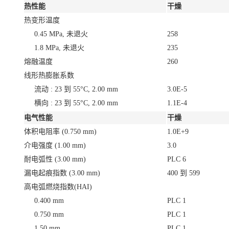
热性能
干燥
热变形温度
0.45 MPa, 未退火
258
1.8 MPa, 未退火
235
熔融温度
260
线形热膨胀系数
流动 : 23 到 55°C, 2.00 mm
3.0E-5
横向 : 23 到 55°C, 2.00 mm
1.1E-4
电气性能
干燥
体积电阻率
(0.750 mm)
1.0E+9
介电强度
(1.00 mm)
3.0
耐电弧性
(3.00 mm)
PLC 6
漏电起痕指数
(3.00 mm)
400 到 599
高电弧燃烧指数(HAI)
0.400 mm
PLC 1
0.750 mm
PLC 1
1.50 mm
PLC 1