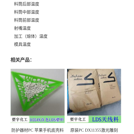
料筒后部温度
料筒中部温度
料筒前部温度
射嘴温度
加工（熔体）温度
模具温度
相关产品：
防护器材PC 苹果手机底壳料
原装PC DX11355激光雕刻