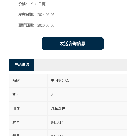
价格：
￥30/千克
发布日期：
2024-08-07
更新日期：
2026-08-06
发送咨询信息
产品详请
品牌
美国奥升德
3
货号
用途
汽车部件
R413H?
牌号