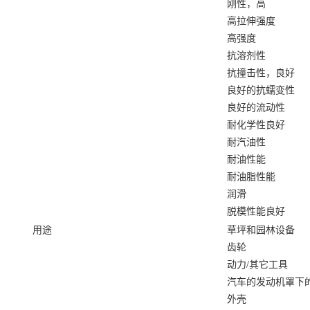
刚性，高
高拉伸强度
高强度
抗溶剂性
抗撞击性，良好
良好的抗蠕变性
良好的流动性
耐化学性良好
耐汽油性
耐油性能
耐油脂性能
润滑
脱模性能良好
用途
草坪和园林设备
齿轮
动力/其它工具
汽车的发动机罩下
外壳