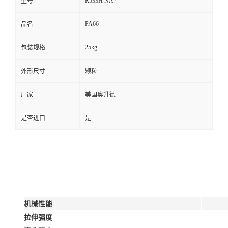
R533H NA?
型号
PA66
品名
25kg
包装规格
外形尺寸
颗粒
厂家
美国奥升德
是否进口
是
机械性能
拉伸强度