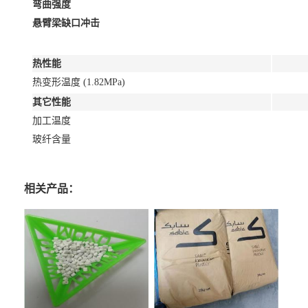
弯曲强度
悬臂梁缺口冲击
热性能
热变形温度 (1.82MPa)
其它性能
加工温度
玻纤含量
相关产品：