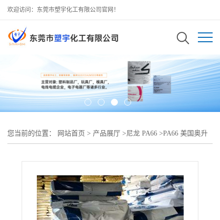
欢迎访问：东莞市塑宇化工有限公司官网！
您当前的位置：
网站首页
>
产品展厅
>
尼龙 PA66
>
PA66 美国奥升
德 R533H NA?