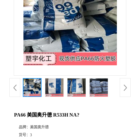
PA66 美国奥升德 R533H NA?
品牌：
美国奥升德
货号：
3