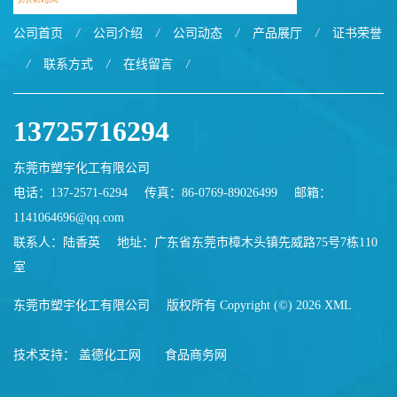
公司首页
/
公司介绍
/
公司动态
/
产品展厅
/
证书荣誉
/
联系方式
/
在线留言
/
13725716294
东莞市塑宇化工有限公司
电话：137-2571-6294
传真：86-0769-89026499
邮箱：
1141064696@qq.com
联系人：陆香英
地址：广东省东莞市樟木头镇先威路75号7栋110
室
东莞市塑宇化工有限公司
版权所有 Copyright (©) 2026
XML
技术支持：
盖德化工网
食品商务网