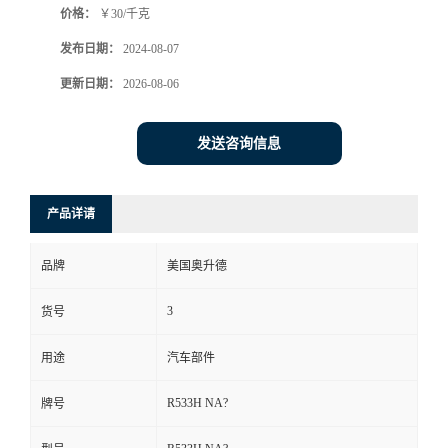
价格：
￥30/千克
发布日期：
2024-08-07
更新日期：
2026-08-06
发送咨询信息
产品详请
品牌
美国奥升德
3
货号
用途
汽车部件
R533H NA?
牌号