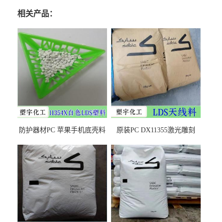
相关产品：
防护器材PC 苹果手机底壳料
原装PC DX11355激光雕刻
DX11354X货源充足，无后顾
LDS塑料 材质证明
之忧