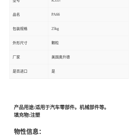
R533?
型号
PA66
品名
25kg
包装规格
外形尺寸
颗粒
厂家
美国奥升德
是否进口
是
产品用途:适用于汽车零部件。机械部件等。
填充物:注塑
物性信息：