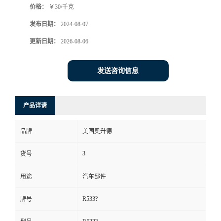
价格：
￥30/千克
发布日期：
2024-08-07
更新日期：
2026-08-06
发送咨询信息
产品详请
品牌
美国奥升德
3
货号
用途
汽车部件
R533?
牌号