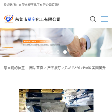
欢迎访问：东莞市塑宇化工有限公司官网！
您当前的位置：
网站首页
>
产品展厅
>
尼龙 PA66
>
PA66 美国奥升
德 R533? 高流动 热稳定性