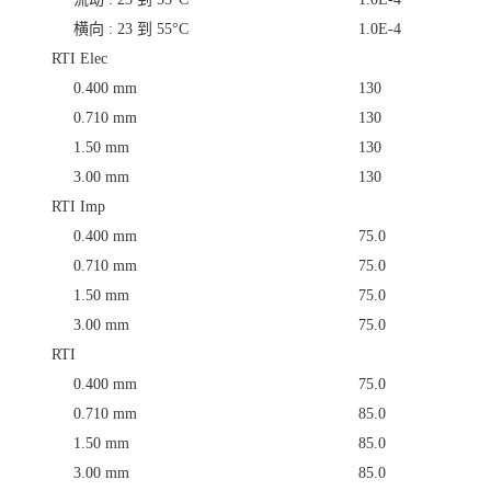
横向 : 23 到 55°C
1.0E-4
RTI Elec
0.400 mm
130
0.710 mm
130
1.50 mm
130
3.00 mm
130
RTI Imp
0.400 mm
75.0
0.710 mm
75.0
1.50 mm
75.0
3.00 mm
75.0
RTI
0.400 mm
75.0
0.710 mm
85.0
1.50 mm
85.0
3.00 mm
85.0