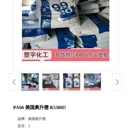
PA66 美国奥升德 R530H?
品牌：
美国奥升德
货号：
3