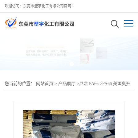
欢迎访问：东莞市塑宇化工有限公司官网！
您当前的位置：
网站首页
>
产品展厅
>
尼龙 PA66
>
PA66 美国奥升
德 R530H?