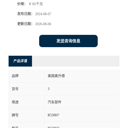
价格：
￥30/千克
发布日期：
2024-08-07
更新日期：
2026-08-06
发送咨询信息
产品详请
品牌
美国奥升德
3
货号
用途
汽车部件
R530H?
牌号