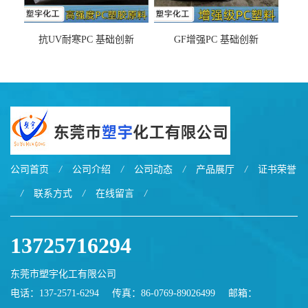
抗UV耐寒PC 基础创新
GF增强PC 基础创新
EXL9034塑料
EXL5429S紫外线稳定 阻燃
公司首页
/
公司介绍
/
公司动态
/
产品展厅
/
证书荣誉
/
联系方式
/
在线留言
/
13725716294
东莞市塑宇化工有限公司
电话：137-2571-6294
传真：86-0769-89026499
邮箱：