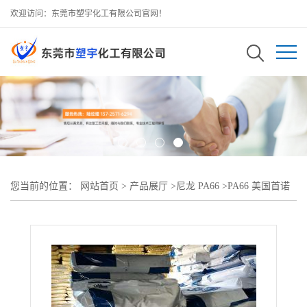
欢迎访问：东莞市塑宇化工有限公司官网！
您当前的位置：
网站首页
>
产品展厅
>
尼龙 PA66
>
PA66 美国首诺
R530H