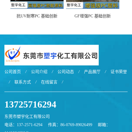
抗UV耐寒PC 基础创新
GF增强PC 基础创新
EXL9034塑料
EXL5429S紫外线稳定 阻燃
公司首页
/
公司介绍
/
公司动态
/
产品展厅
/
证书荣誉
/
联系方式
/
在线留言
/
13725716294
东莞市塑宇化工有限公司
电话：137-2571-6294
传真：86-0769-89026499
邮箱：