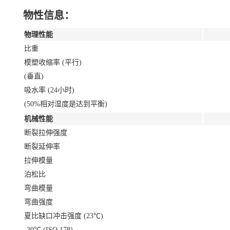
物性信息：
物理性能
比重
模塑收缩率 (平行)
(垂直)
吸水率 (24小时)
(50%相对湿度是达到平衡)
机械性能
断裂拉伸强度
断裂延伸率
拉伸模量
泊松比
弯曲模量
弯曲强度
夏比缺口冲击强度 (23℃)
-30℃ (ISO 178)