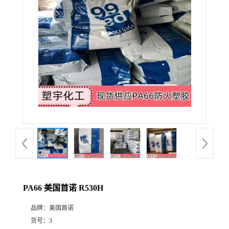
PA66 美国首诺 R530H
品牌：
美国首诺
货号：
3