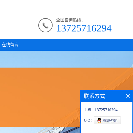
全国咨询热线：
13725716294
在线留言
联系方式
手机：
13725716294
Q Q：