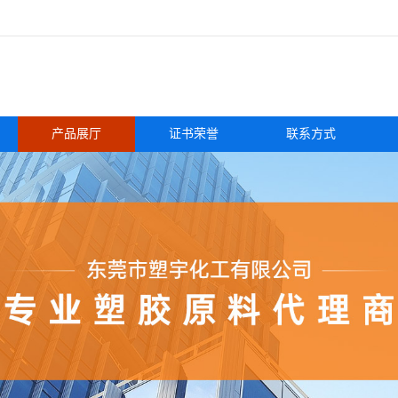
产品展厅
证书荣誉
联系方式
国首诺 R530 NAT
PA66 美国首诺 R530 NAT
品牌：
美国首诺
货号：
3
价格：
￥30/千克
发布日期：
2024-08-06