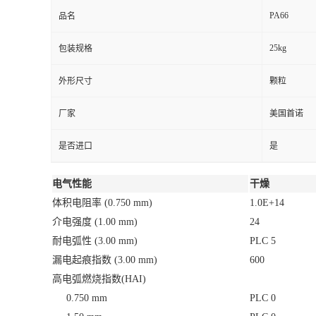
耐电弧性
(3.00 mm)
PLC 5
漏电起痕指数
(3.00 mm)
600
高电弧燃烧指数(HAI)
0.750 mm
PLC 0
1.50 mm
PLC 0
3.00 mm
PLC 0
高电压电弧起痕速率 (HVTR)
PLC 1
热丝引燃 (HWI)
0.750 mm
PLC 4
1.50 mm
PLC 4
3.00 mm
PLC 4
可燃性
干燥
UL 阻燃等级
0.750 mm
HB
1.50 mm
HB
3.00 mm
HB
极限氧指数
25