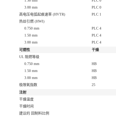
注射
干燥温度
干燥时间
建议的 回制料比例
料筒后部温度
料筒中部温度
料筒前部温度
射嘴温度
加工（熔体）温度
模具温度
相关产品：