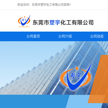
欢迎访问：东莞市塑宇化工有限公司官网！
公司首页
公司介绍
公司动态
您当前的位置：
网站首页
>
产品展厅
>
尼龙 PA66
>
PA66 美