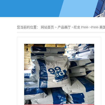
产品详请
品牌
美国首诺
3
货号
用途
汽车部件