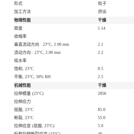
形式
粒子
加工方法
挤出
物理性能
干燥
密度
1.14
收缩率
垂直流动方向 : 23°C, 2.00 mm
2.1
流动方向 : 23°C, 2.00 mm
2.2
吸水率
饱和, 23°C
8.5
平衡, 23°C, 50% RH
2.5
机械性能
干燥
拉伸模量
(23°C)
2850
拉伸应力
屈服, 23°C
85.0
断裂, 23°C
55.0
拉伸应变
(屈服, 23°C)
5.0
标称拉伸断裂应变
(23°C)
40