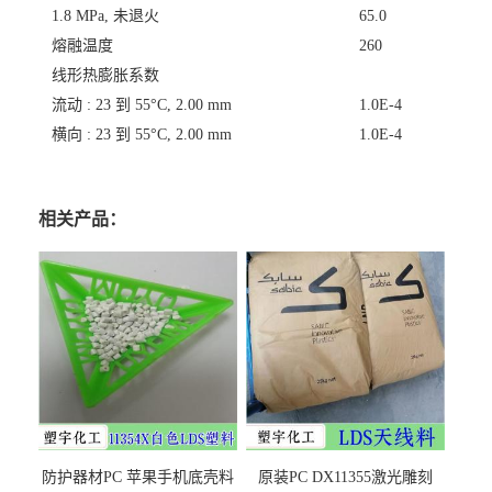
1.8 MPa, 未退火
65.0
熔融温度
260
线形热膨胀系数
流动 : 23 到 55°C, 2.00 mm
1.0E-4
横向 : 23 到 55°C, 2.00 mm
1.0E-4
相关产品：
防护器材PC 苹果手机底壳料
原装PC DX11355激光雕刻