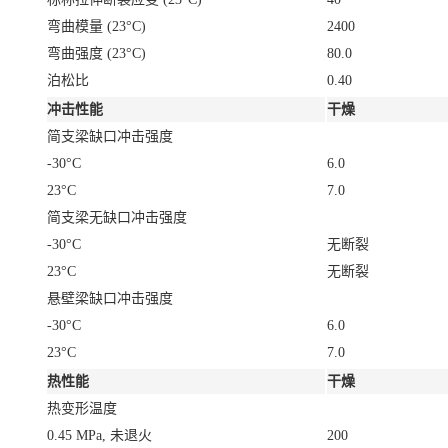
弯曲模量
(23°C)
2400
弯曲强度
(23°C)
80.0
泊松比
0.40
冲击性能
干燥
简支梁缺口冲击强度
-30°C
6.0
23°C
7.0
简支梁无缺口冲击强度
-30°C
无断裂
23°C
无断裂
悬壁梁缺口冲击强度
-30°C
6.0
23°C
7.0
热性能
干燥
热变形温度
0.45 MPa, 未退火
200