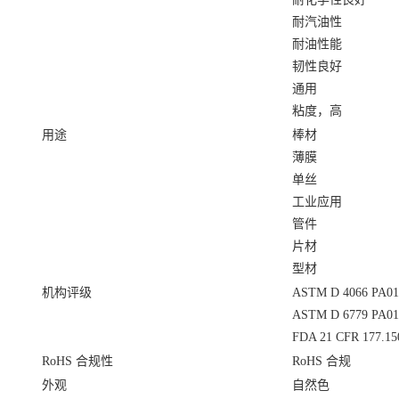
耐汽油性
耐油性能
韧性良好
通用
粘度，高
用途
棒材
薄膜
单丝
工业应用
管件
片材
型材
机构评级
ASTM D 4066 PA01
ASTM D 6779 PA01
FDA 21 CFR 177.15
RoHS 合规性
RoHS 合规
外观
自然色