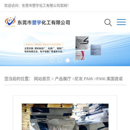
欢迎访问：东莞市塑宇化工有限公司官网！
您当前的位置：
网站首页
>
产品展厅
>
尼龙 PA66
>
PA66 美国首诺
909