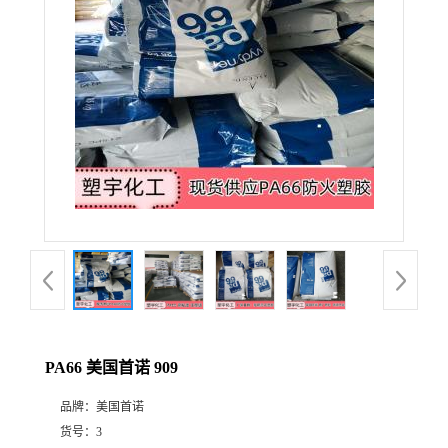
PA66 美国首诺 909
品牌：
美国首诺
货号：
3