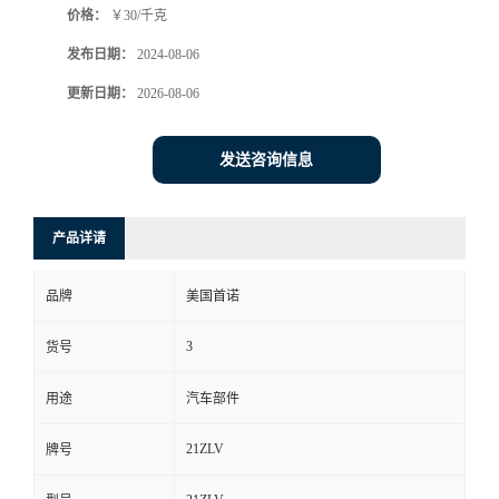
价格：
￥30/千克
发布日期：
2024-08-06
更新日期：
2026-08-06
发送咨询信息
产品详请
品牌
美国首诺
3
货号
用途
汽车部件
21ZLV
牌号