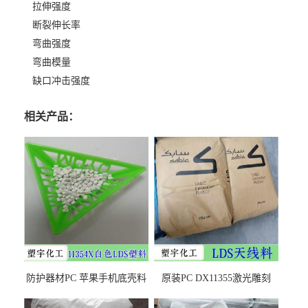
拉伸强度
断裂伸长率
弯曲强度
弯曲模量
缺口冲击强度
相关产品：
防护器材PC 苹果手机底壳料
原装PC DX11355激光雕刻
DX11354X货源充足，无后顾
LDS塑料 材质证明