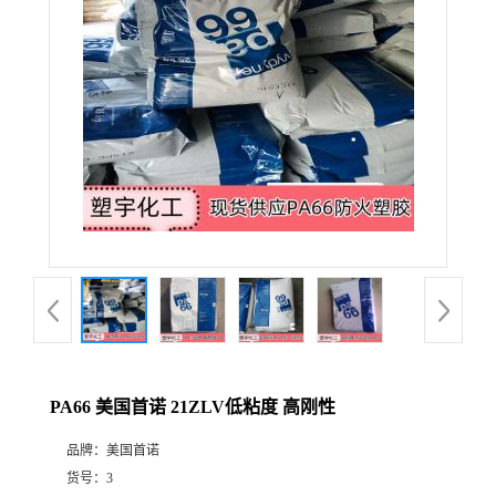
PA66 美国首诺 21ZLV低粘度 高刚性
品牌：
美国首诺
货号：
3