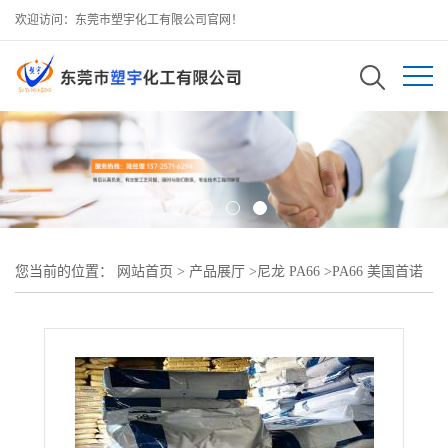
欢迎访问：东莞市塑宇化工有限公司官网！
您当前的位置：
网站首页
>
产品展厅
>
尼龙 PA66
>
PA66 美国首诺
21ZLV低粘度 高刚性