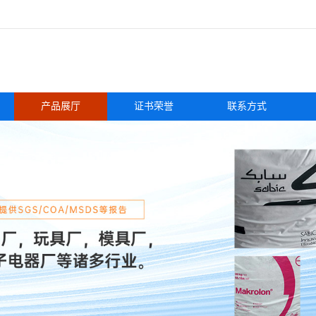
产品展厅
证书荣誉
联系方式