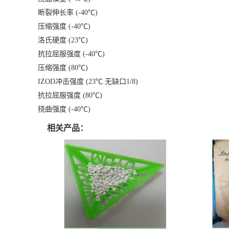
断裂伸长率 (-40℃)
压缩强度 (-40℃)
洛氏硬度 (23℃)
抗拉屈服强度 (-40℃)
压缩强度 (80℃)
IZOD冲击强度 (23℃.无缺口1/8)
抗拉屈服强度 (80℃)
挠曲强度 (-40℃)
相关产品：