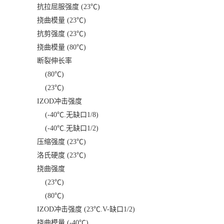
抗拉屈服强度 (23℃)
挠曲模量 (23℃)
抗剪强度 (23℃)
挠曲模量 (80℃)
断裂伸长率
(80℃)
(23℃)
IZOD冲击强度
(-40℃.无缺口1/8)
(-40℃.无缺口1/2)
压缩强度 (23℃)
洛氏硬度 (23℃)
挠曲强度
(23℃)
(80℃)
IZOD冲击强度 (23℃.V-缺口1/2)
挠曲模量 (-40℃)