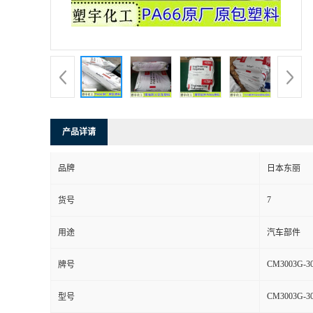
产品详请
品牌
日本东丽
7
货号
用途
汽车部件
CM3003G-3
牌号
CM3003G-3
型号