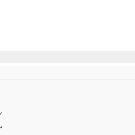
0?
0?