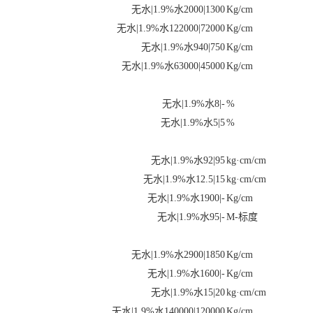
无水|1.9%水2000|1300
Kg/cm
无水|1.9%水122000|72000
Kg/cm
无水|1.9%水940|750
Kg/cm
无水|1.9%水63000|45000
Kg/cm
无水|1.9%水8|-
%
无水|1.9%水5|5
%
无水|1.9%水92|95
kg·cm/cm
无水|1.9%水12.5|15
kg·cm/cm
无水|1.9%水1900|-
Kg/cm
无水|1.9%水95|-
M-标度
无水|1.9%水2900|1850
Kg/cm
无水|1.9%水1600|-
Kg/cm
无水|1.9%水15|20
kg·cm/cm
无水|1.9%水140000|120000
Kg/cm