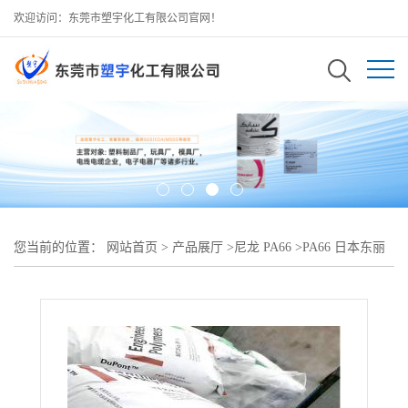
欢迎访问：东莞市塑宇化工有限公司官网！
您当前的位置：
网站首页
>
产品展厅
>
尼龙 PA66
>
PA66 日本东丽
CM3006