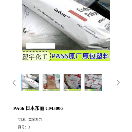
PA66 日本东丽 CM3006
品牌：
美国杜邦
货号：
3