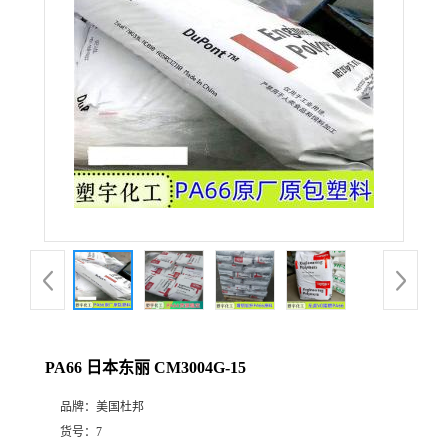
PA66 日本东丽 CM3004G-15
品牌：
美国杜邦
货号：
7