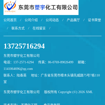
公司首页
/
公司介绍
/
公司动态
/
产品展厅
/
证书荣誉
/
联系方式
/
在线留言
/
13725716294
东莞市塑宇化工有限公司
电话：137-2571-6294
传真：86-0769-89026499
邮箱：
1141064696@qq.com
联系人：陆香英
地址：广东省东莞市樟木头镇先威路75号7栋110
室
东莞市塑宇化工有限公司
版权所有 Copyright (©) 2026
XML