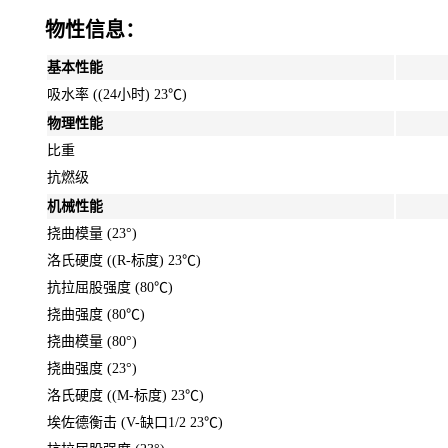
物性信息：
基本性能
吸水率 ((24小时) 23℃)
物理性能
比重
抗燃级
机械性能
挠曲模量 (23°)
洛氏硬度 ((R-标度) 23℃)
抗拉屈股强度 (80℃)
挠曲强度 (80℃)
挠曲模量 (80°)
挠曲强度 (23°)
洛氏硬度 ((M-标度) 23℃)
埃佐德衡击 (V-缺口1/2 23℃)