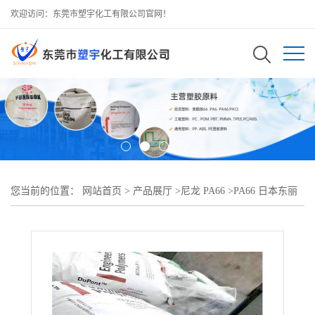
欢迎访问：东莞市塑宇化工有限公司官网！
您当前的位置：
网站首页
>
产品展厅
>
尼龙 PA66
>
PA66 日本东丽
CM3003G