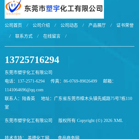
公司首页
/
公司介绍
/
公司动态
/
产品展厅
/
证书荣誉
/
联系方式
/
在线留言
/
13725716294
东莞市塑宇化工有限公司
电话：137-2571-6294
传真：86-0769-89026499
邮箱：
1141064696@qq.com
联系人：陆香英
地址：广东省东莞市樟木头镇先威路75号7栋110
室
东莞市塑宇化工有限公司
版权所有 Copyright (©) 2026
XML
技术支持：
盖德化工网
食品商务网