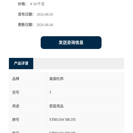
价格：
￥30/千克
发布日期：
2024-08-05
更新日期：
2026-08-06
发送咨询信息
产品详请
品牌
美国杜邦
3
货号
用途
家庭用品
ST801AW BK195
牌号