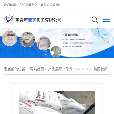
欢迎访问：东莞市塑宇化工有限公司官网！
您当前的位置：
网站首页
>
产品展厅
>
尼龙 PA66
>
PA66 美国杜邦
ST801AW BK195