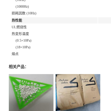
(1000Hz)
损耗因数 (10Hz)
热性能
UL燃烧性
热变形温度
(0.5×10Pa)
(18×10Pa)
熔点
相关产品：