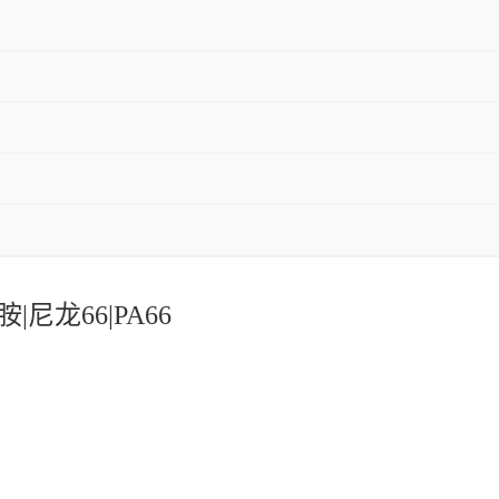
龙66|PA66