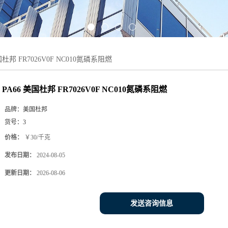
国杜邦 FR7026V0F NC010氮磷系阻燃
PA66 美国杜邦 FR7026V0F NC010氮磷系阻燃
品牌：
美国杜邦
货号：
3
价格：
￥30/千克
发布日期：
2024-08-05
更新日期：
2026-08-06
发送咨询信息