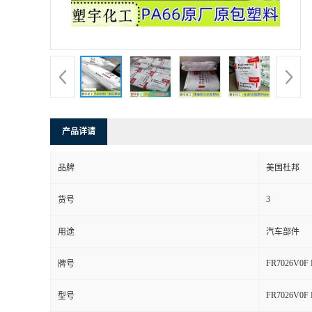
产品详请
品牌
美国杜邦
3
货号
用途
汽车部件
FR7026V0F 
牌号
FR7026V0F 
型号