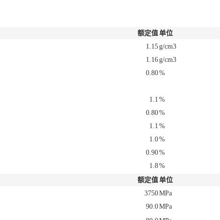
额定值
单位
1.15
g/cm3
1.16
g/cm3
0.80
%
1.1
%
0.80
%
1.1
%
1.0
%
0.90
%
1.8
%
额定值
单位
3750
MPa
90.0
MPa