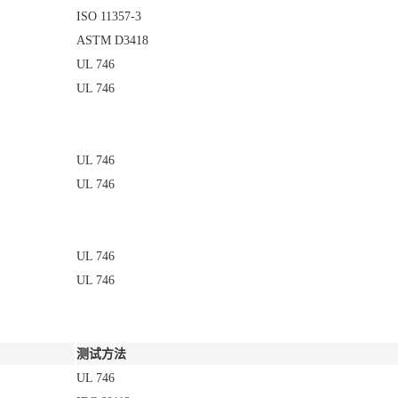
ISO 11357-3
ASTM D3418
UL 746
UL 746
UL 746
UL 746
UL 746
UL 746
测试方法
UL 746