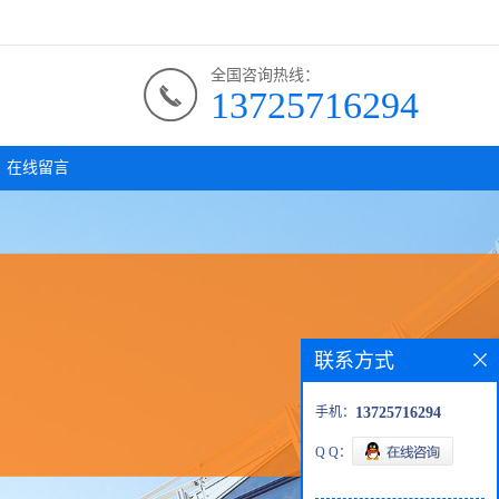
全国咨询热线：
13725716294
在线留言
联系方式
手机：
13725716294
Q Q：