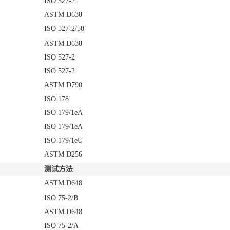
ISO 527-2
ASTM D638
ISO 527-2/50
ASTM D638
ISO 527-2
ISO 527-2
ASTM D790
ISO 178
ISO 179/1eA
ISO 179/1eA
ISO 179/1eU
ASTM D256
测试方法
ASTM D648
ISO 75-2/B
ASTM D648
ISO 75-2/A