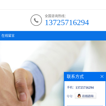
全国咨询热线：
13725716294
在线留言
联系方式
手机：
13725716294
Q Q：