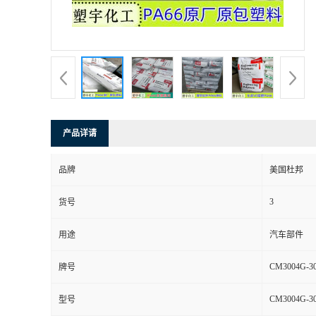
产品详请
品牌
美国杜邦
3
货号
用途
汽车部件
CM3004G-3
牌号
CM3004G-3
型号