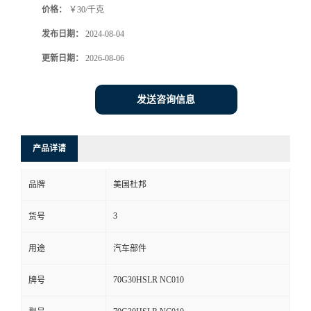
价格：
￥30/千克
发布日期：
2024-08-04
更新日期：
2026-08-06
发送咨询信息
产品详请
品牌
美国杜邦
3
货号
用途
汽车部件
70G30HSLR NC010
牌号