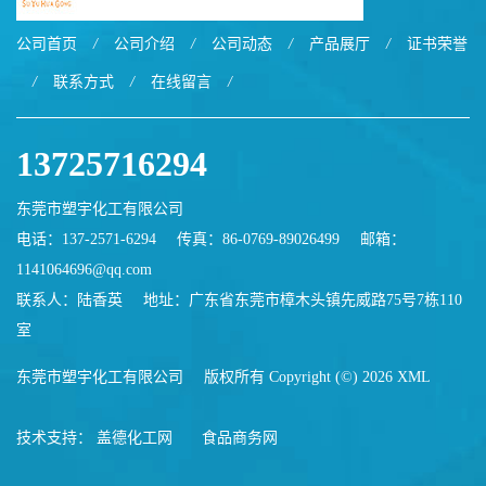
公司首页
/
公司介绍
/
公司动态
/
产品展厅
/
证书荣誉
/
联系方式
/
在线留言
/
13725716294
东莞市塑宇化工有限公司
电话：137-2571-6294
传真：86-0769-89026499
邮箱：
1141064696@qq.com
联系人：陆香英
地址：广东省东莞市樟木头镇先威路75号7栋110
室
东莞市塑宇化工有限公司
版权所有 Copyright (©) 2026
XML
技术支持：
盖德化工网
食品商务网