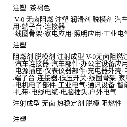
注塑
茶褐色
V-0 无卤阻燃 注塑 润滑剂 脱模剂
用·端子台·连接器
·线圈骨架·家电应用·照明应用·工业电
注塑
阻燃剂 脱模剂 注射成型 V-0无卤阻
·汽车连接器·汽车部件·办公室设备应用
·电源插座·仪表仪器部件·充电器外壳
.端子台·连接器.低压开关·线圈骨架·
·电机电子部件·工业电气·通讯设备·
·扎带·电线电缆·电脑插头.户外电气
注射成型 无卤 热稳定剂 脱模 阻燃性
注塑