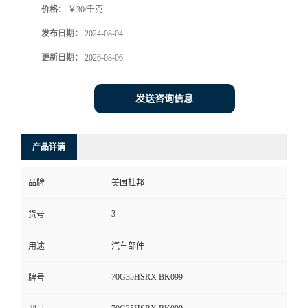
价格：
￥30/千克
发布日期：
2024-08-04
更新日期：
2026-08-06
发送咨询信息
产品详请
品牌
美国杜邦
3
货号
用途
汽车部件
70G35HSRX BK099
牌号