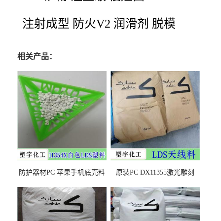
注射成型 防火V2 润滑剂 脱模
相关产品：
防护器材PC 苹果手机底壳料
原装PC DX11355激光雕刻
DX11354X货源充足，无后顾
LDS塑料 材质证明
之忧