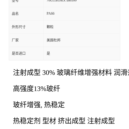
70G35HSRX BK099
型号
PA66
品名
外形尺寸
颗粒
厂家
美国杜邦
是否进口
是
注射成型 30% 玻璃纤维增强材料 润滑
高强度13%玻纤
玻纤增强
,
热稳定
热稳定剂 型材 挤出成型 注射成型