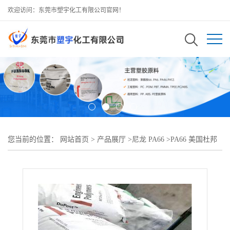
欢迎访问：东莞市塑宇化工有限公司官网！
您当前的位置：
网站首页
>
产品展厅
>
尼龙 PA66
>
PA66 美国杜邦
70G35HSRX BK099热稳定级 耐水解级