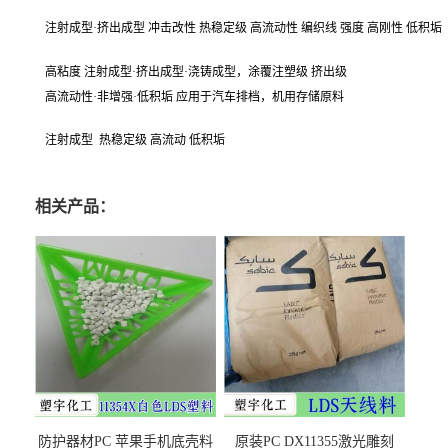
注射成型·挤出成型 冲击改性 热稳定级 高流动性 编织线 强度 高刚性 低积垢
高粘度 注射成型·挤出成型·浇铸成型，涂覆注塑级 挤出级
高流动性·非增强·低积垢 应用于汽车排档，机用存储原料
注射成型
热稳定级 高流动 低积垢
相关产品：
防护器材PC 苹果手机底壳料
原装PC DX11355激光雕刻