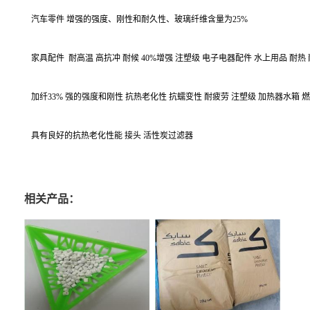
汽车零件 增强的强度、刚性和耐久性、玻璃纤维含量为25%
家具配件
耐高温 高抗冲 耐候 40%增强 注塑级 电子电器配件 水上用品 耐热 
加纤33% 强的强度和刚性 抗热老化性 抗蠕变性 耐疲劳 注塑级 加热器水箱
具有良好的抗热老化性能 接头 活性炭过滤器
相关产品：