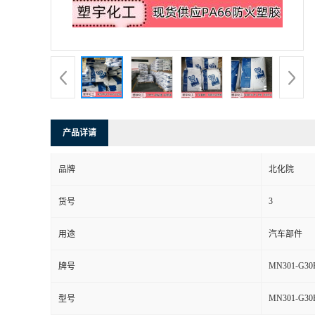
产品详请
品牌
北化院
3
货号
用途
汽车部件
MN301-G30
牌号
MN301-G30
型号