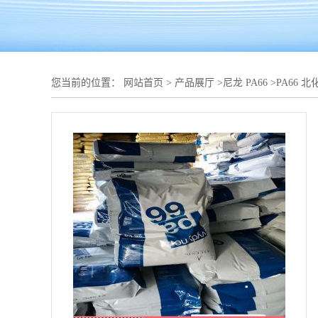
您当前的位置：
网站首页
>
产品展厅
>
尼龙 PA66
>
PA66 北