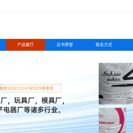
产品展厅
证书荣誉
联系方式