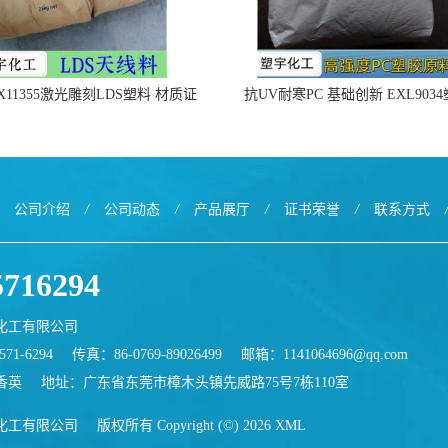
X11355激光雕刻LDS塑料 材质证
抗UV耐寒PC 基础创新 EXL903
明
公司介绍
/
公司动态
/
产品展厅
/
证书荣誉
/
联系方式
5716294
化工有限公司
71-6294
传真：86-0769-89026499
邮箱：
1141064696@qq.com
香英
地址：广东省东莞市樟木头镇先威路75号7栋110室
化工有限公司
版权所有 Copyright (©) 2026
XML