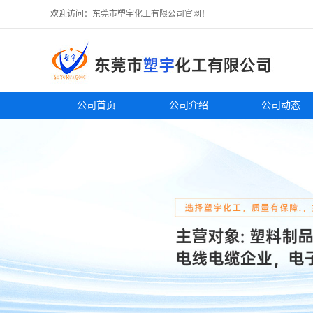
欢迎访问：东莞市塑宇化工有限公司官网！
公司首页
公司介绍
公司动态