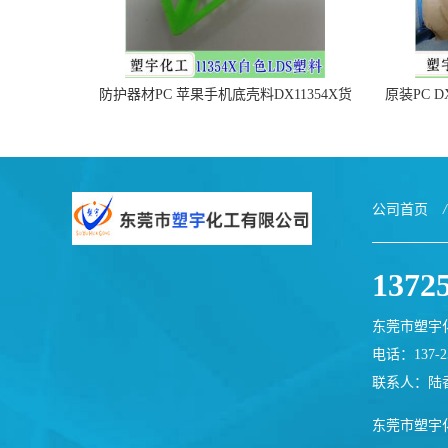
防护器材PC 苹果手机底壳料DX11354X货
原装PC D
源充足，无后顾之忧
公司首页
/
1372
东莞市塑宇
电话：137-25
联系人：陆
东莞市塑宇