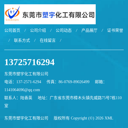
公司首页
/
公司介绍
/
公司动态
/
产品展厅
/
证书荣誉
/
联系方式
/
在线留言
/
13725716294
东莞市塑宇化工有限公司
电话：137-2571-6294
传真：86-0769-89026499
邮箱：
1141064696@qq.com
联系人：陆香英
地址：广东省东莞市樟木头镇先威路75号7栋110
室
东莞市塑宇化工有限公司
版权所有 Copyright (©) 2026
XML