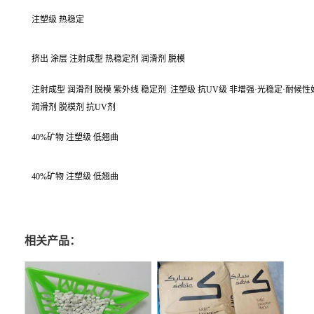
注塑级 热稳定
挤出 涂层 注射成型 热稳定剂 润滑剂 脱模
注射成型 润滑剂 脱模 紫外线 稳定剂
注塑级 抗UV级 非增强·光稳定·耐候性
润滑剂 脱模剂 抗UV剂
40%矿物 注塑级 低翘曲
40%矿物 注塑级 低翘曲
相关产品：