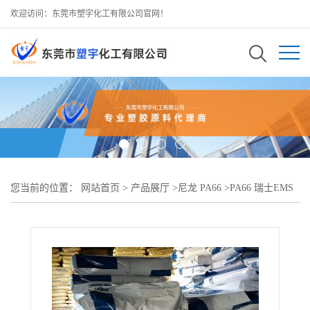
欢迎访问：东莞市塑宇化工有限公司官网！
您当前的位置：
网站首页
>
产品展厅
>
尼龙 PA66
>
PA66 瑞士EMS
TSG-30