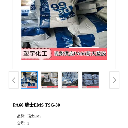
PA66 瑞士EMS TSG-30
品牌：
瑞士EMS
货号：
3