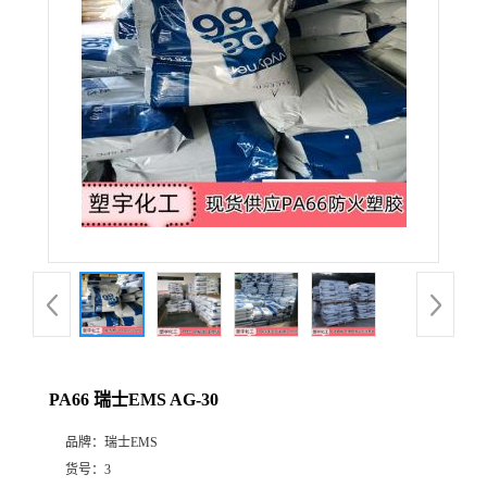
PA66 瑞士EMS AG-30
品牌：
瑞士EMS
货号：
3