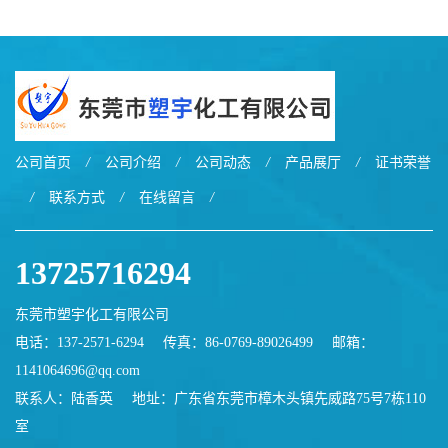
公司首页
/
公司介绍
/
公司动态
/
产品展厅
/
证书荣誉
/
联系方式
/
在线留言
/
13725716294
东莞市塑宇化工有限公司
电话：137-2571-6294
传真：86-0769-89026499
邮箱：
1141064696@qq.com
联系人：陆香英
地址：广东省东莞市樟木头镇先威路75号7栋110
室