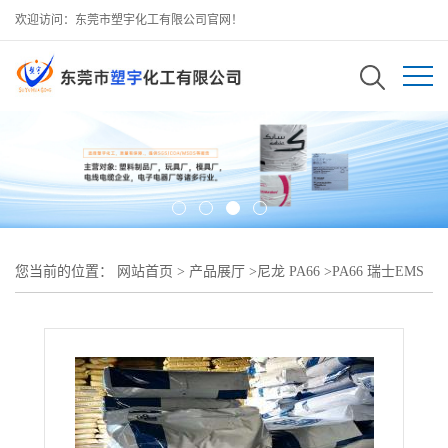
欢迎访问：东莞市塑宇化工有限公司官网！
您当前的位置：
网站首页
>
产品展厅
>
尼龙 PA66
>
PA66 瑞士EMS
AG-30