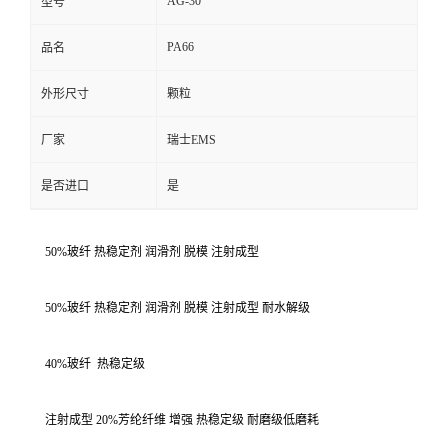
AG-30
型号
PA66
品名
外形尺寸
颗粒
厂家
瑞士EMS
是否进口
是
50%玻纤 热稳定剂 润滑剂 脱模 注射成型
50%玻纤 热稳定剂 润滑剂 脱模 注射成型 耐水解级
40%玻纤
热稳定级
注射成型 20%芳纶纤维 增强 热稳定级 耐磨级低磨耗