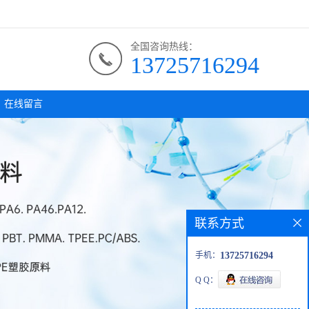
全国咨询热线：
13725716294
在线留言
联系方式
手机：
13725716294
Q Q：