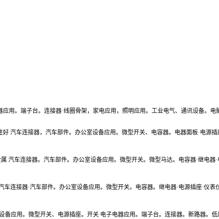
电器应用。端子台。连接器·线圈骨架，家电应用，照明应用。工业电气、通讯设备。电
耐候性好 汽车连接器，汽车部件。办公室设备应用。微型开关、电容器。电器面板·电源插
重金属 汽车连接器。汽车部件。办公室设备应用。微型开关。微型马达。电容器·继电器
重金属 汽车连接器·汽车部件。办公室设备应用。微型开关。电容器。继电器·电源插座·仪
办公室设备应用。微型开关、电源插座。开关 电子电器应用。端子台。连接器。新路器。