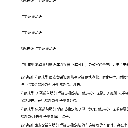
33%玻纤 注塑级 食品级
注塑级 食品级
注塑级 食品级
33%玻纤 注塑级 食品级
注射成型 氮磷系阻燃 汽车连接器·汽车部件，办公室设备应用，电子
25%玻纤 注射成型 卤素含锑阳燃 热稳定级 耐执老化。耐化学性。
件，仪表仪器外壳·电子电器外壳。开关。
注射成型
无磷系阻燃 注塑级 热稳定级
·耐热老化·无磷。无红磷·无
仪器部件。充电器外壳·电子电器外壳·
注射成型 氮磷系阻燃 注塑级 热稳定级 无磷· 高CTI·耐热老化·无
器外壳·开关·电子电器应用·端子。
25%玻纤 卤素含锑阻燃 注塑级 热稳定级 汽车连接器·汽车部件。