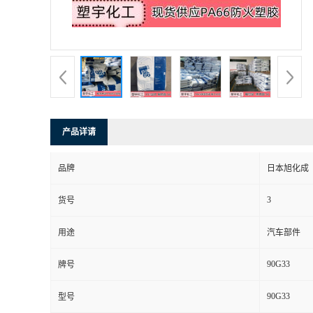
产品详请
品牌
日本旭化成
3
货号
用途
汽车部件
90G33
牌号
90G33
型号