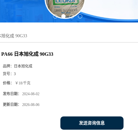
本旭化成 90G33
PA66 日本旭化成 90G33
品牌：
日本旭化成
货号：
3
价格：
￥18/千克
发布日期：
2024-08-02
更新日期：
2026-08-06
发送咨询信息