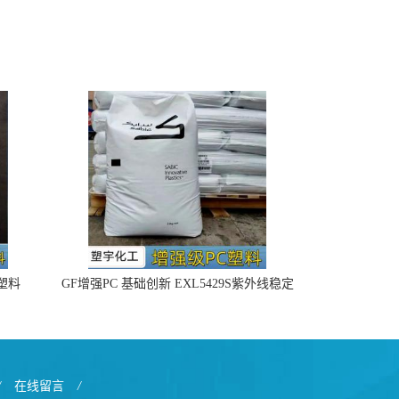
4塑料
GF增强PC 基础创新 EXL5429S紫外线稳定
阻燃
/
在线留言
/