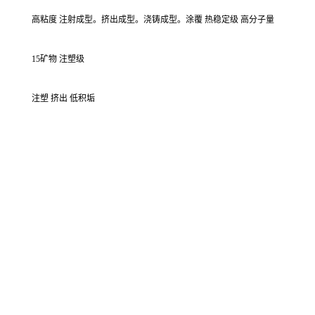
高粘度 注射成型。挤出成型。浇铸成型。涂覆 热稳定级 高分子量
15矿物 注塑级
注塑 挤出 低积垢