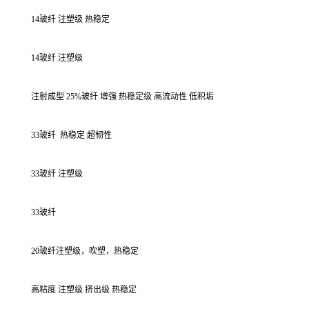
14玻纤 注塑级 热稳定
14玻纤 注塑级
注射成型 25%玻纤 增强 热稳定级 高流动性 低积垢
33玻纤 热稳定 超韧性
33玻纤 注塑级
33玻纤
20玻纤注塑级，吹塑，热稳定
高粘度 注塑级 挤出级 热稳定