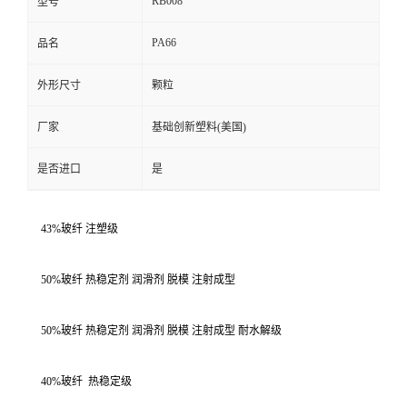
RB008
型号
PA66
品名
外形尺寸
颗粒
厂家
基础创新塑料(美国)
是否进口
是
43%玻纤 注塑级
50%玻纤 热稳定剂 润滑剂 脱模 注射成型
50%玻纤 热稳定剂 润滑剂 脱模 注射成型 耐水解级
40%玻纤 热稳定级