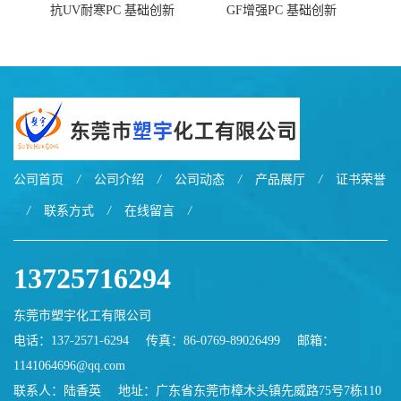
抗UV耐寒PC 基础创新
GF增强PC 基础创新
EXL9034塑料
EXL5429S紫外线稳定 阻燃
公司首页
/
公司介绍
/
公司动态
/
产品展厅
/
证书荣誉
/
联系方式
/
在线留言
/
13725716294
东莞市塑宇化工有限公司
电话：137-2571-6294
传真：86-0769-89026499
邮箱：
1141064696@qq.com
联系人：陆香英
地址：广东省东莞市樟木头镇先威路75号7栋110