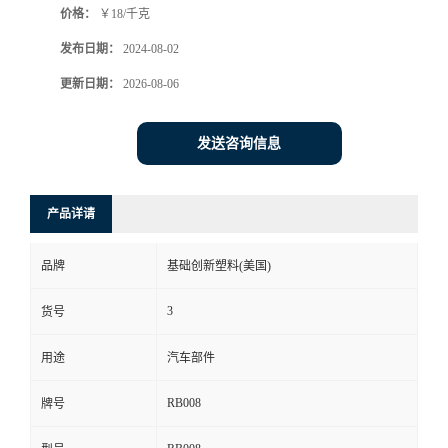
价格：
￥18/千克
发布日期：
2024-08-02
更新日期：
2026-08-06
发送咨询信息
产品详请
品牌
基础创新塑料(美国)
3
货号
用途
汽车部件
RB008
牌号