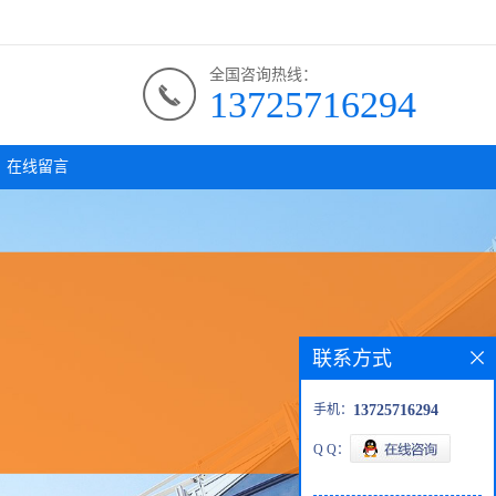
全国咨询热线：
13725716294
在线留言
联系方式
手机：
13725716294
Q Q：