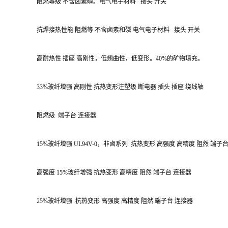
阻燃等级 不含卤素磷。电气电子材料
接头 开关
抗焊接热性能 阻燃等 不含卤素和磷 电气电子材料
接头 开关
高耐热性 插座 高刚性，低翘曲性，低变形。40%的矿物填充。
33%玻纤增强 高刚性 抗热变形注塑级 断电器 插头 插座 绕线轴
阻燃级
端子台 连接器
15%
玻纤增强
UL94V-0
，非卤系列
抗热变形
高强度
高精度
阻然
端子
高强度 15%玻纤增强 抗热变形 高精度 阻然 端子台 连接器
25%玻纤增强
抗热变形 高强度 高精度 阻然 端子台 连接器