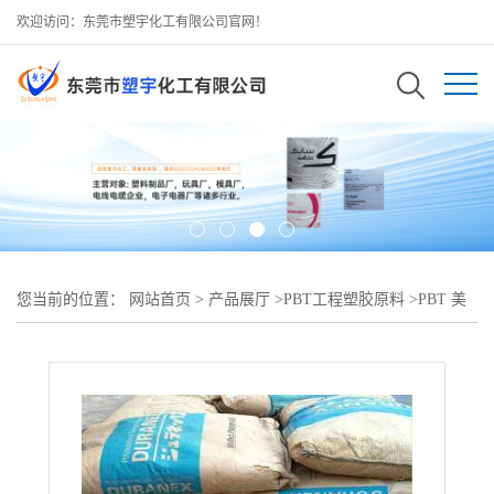
欢迎访问：东莞市塑宇化工有限公司官网！
您当前的位置：
网站首页
>
产品展厅
>
PBT工程塑胶原料
>
PBT 美
国泰科纳 3300D