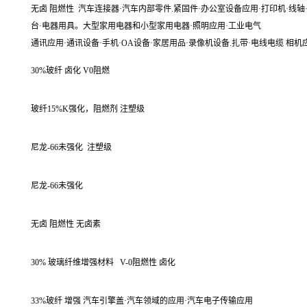
无卤 阻燃性
汽车连接器·汽车内部零件.紧固件·办公室设备应用·打印机·线轴·
台·电器用具。大型家用电器和小型家用电器·照明应用·工业电气
通讯应用·通讯设备·手机·OA设备·家居用品·录像机设备.扎带·电线电缆 相机
30%玻纤 卤化 V0阻燃
玻纤15%K强化，阻燃剂 注塑级
尼龙
-
66
未强化
注塑级
尼龙-66未强化
无卤 阻燃性 无卤素
30% 玻璃纤维增强材料
V-0阻燃性 卤化
33%玻纤 增强 汽车引擎盖·汽车领域的应用·汽车电子传输应用