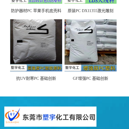
防护器材PC 苹果手机底壳料
原装PC DX11355激光雕刻
DX11354X货源充足，无后顾
LDS塑料 材质证明
之忧
抗UV耐寒PC 基础创新
GF增强PC 基础创新
EXL9034塑料
EXL5429S紫外线稳定 阻燃