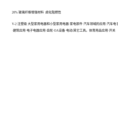
20% 玻璃纤维增强材料
卤化阻燃性
V-2 注塑级 大型家用电器和小型家用电器·家电部件·汽车领域的应用·汽车电
·建筑应用·电子电器应用·齿轮·OA设备·电动/其它工具。体育用品应用·开关