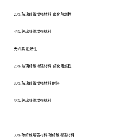
20% 玻璃纤维增强材料
卤化阻燃性
45% 玻璃纤维增强材料
无卤素 阻燃性
25% 玻璃纤维增强材料
卤化阻燃性
30% 玻璃纤维增强材料 耐热
33% 玻璃纤维增强材料
30% 碳纤维增强材料 碳纤维增强材料