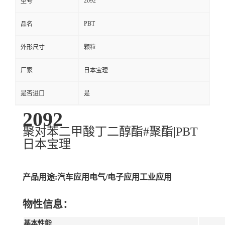
2092
型号
PBT
品名
外形尺寸
颗粒
厂家
日本宝理
是否进口
是
2092
聚对苯二甲酸丁二醇酯#聚酯|PBT
日本宝理
产品用途:汽车应用电气/电子应用工业应用
物性信息：
基本性能