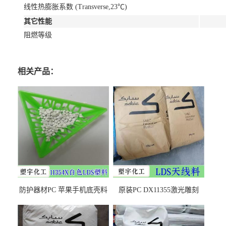
线性热膨胀系数 (Transverse,23℃)
其它性能
阻燃等级
相关产品：
防护器材PC 苹果手机底壳料
原装PC DX11355激光雕刻
DX11354X货源充足，无后顾
LDS塑料 材质证明
之忧