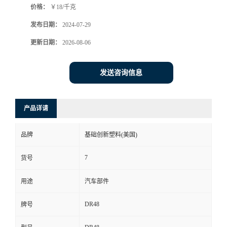
价格：
￥18/千克
发布日期：
2024-07-29
更新日期：
2026-08-06
发送咨询信息
产品详请
品牌
基础创新塑料(美国)
7
货号
用途
汽车部件
DR48
牌号