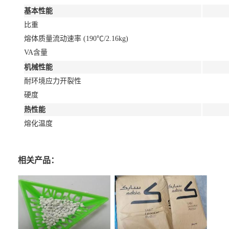
基本性能
比重
熔体质量流动速率 (190℃/2.16kg)
VA含量
机械性能
耐环境应力开裂性
硬度
热性能
熔化温度
相关产品：