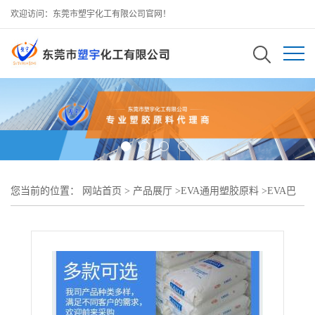
欢迎访问：东莞市塑宇化工有限公司官网！
您当前的位置：
网站首页
>
产品展厅
>
EVA通用塑胶原料
>
EVA巴
西BraskemHM728