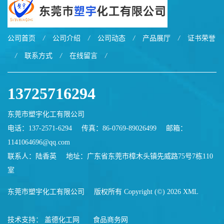
公司首页
/
公司介绍
/
公司动态
/
产品展厅
/
证书荣誉
/
联系方式
/
在线留言
/
13725716294
东莞市塑宇化工有限公司
电话：137-2571-6294
传真：86-0769-89026499
邮箱：
1141064696@qq.com
联系人：陆香英
地址：广东省东莞市樟木头镇先威路75号7栋110
室
东莞市塑宇化工有限公司
版权所有 Copyright (©) 2026
XML
技术支持：
盖德化工网
食品商务网