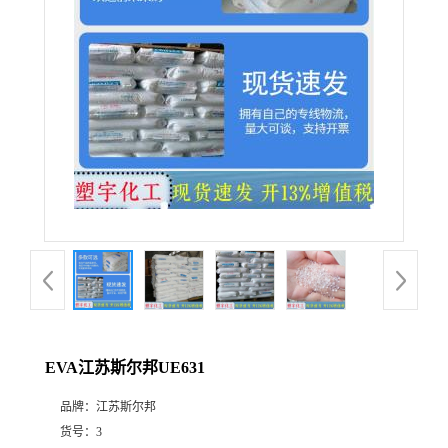
EVA江苏斯尔邦UE631
品牌：
江苏斯尔邦
货号：
3