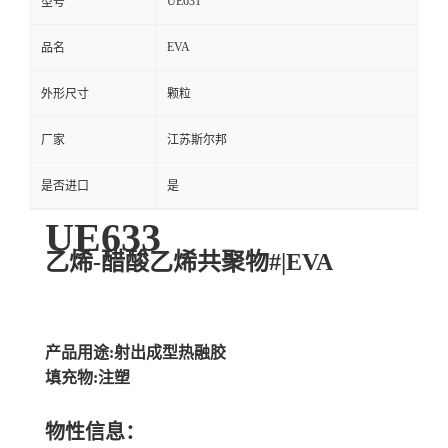
UE631
型号
EVA
品名
外形尺寸
颗粒
厂家
江苏斯尔邦
是否进口
是
UE633
乙烯-醋酸乙烯共聚物#|EVA
产品用途:射出成型热融胶
填充物:注塑
物性信息：