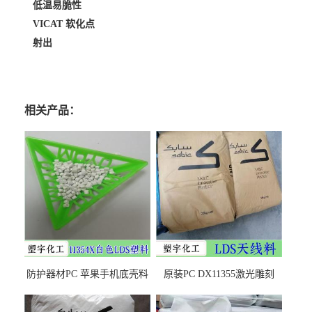
低温易脆性
VICAT 软化点
射出
相关产品：
防护器材PC 苹果手机底壳料
原装PC DX11355激光雕刻
DX11354X货源充足，无后顾
LDS塑料 材质证明
之忧