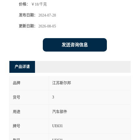
价格：
￥18/千克
发布日期：
2024-07-28
更新日期：
2026-08-05
发送咨询信息
产品详请
品牌
江苏斯尔邦
3
货号
用途
汽车部件
UE631
牌号