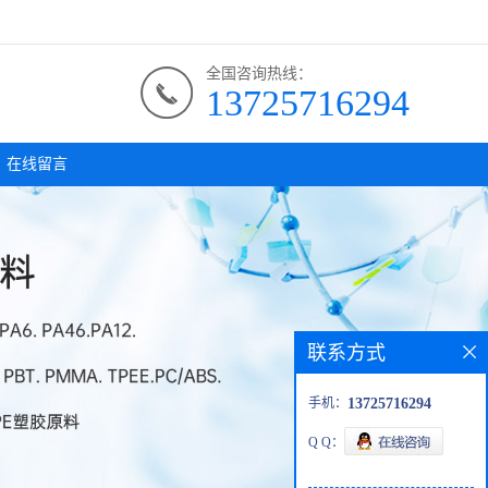
全国咨询热线：
13725716294
在线留言
联系方式
手机：
13725716294
Q Q：