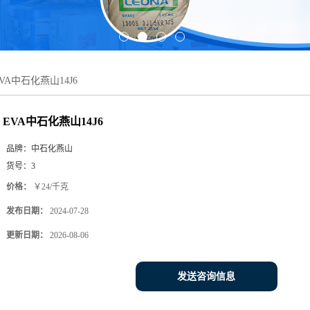
VA中石化燕山14J6
EVA中石化燕山14J6
品牌：
中石化燕山
货号：
3
价格：
￥24/千克
发布日期：
2024-07-28
更新日期：
2026-08-06
发送咨询信息