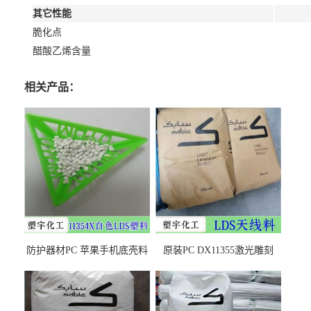
其它性能
脆化点
醋酸乙烯含量
相关产品：
防护器材PC 苹果手机底壳料
原装PC DX11355激光雕刻
DX11354X货源充足，无后顾
LDS塑料 材质证明
之忧