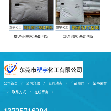
抗UV耐寒PC 基础创新
GF增强PC 基础创新
EXL9034塑料
EXL5429S紫外线稳定 阻燃
公司首页
/
公司介绍
/
公司动态
/
产品展厅
/
证书荣誉
/
联系方式
/
在线留言
/
13725716294