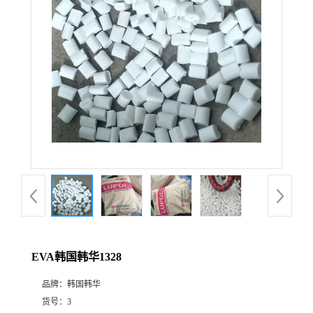
EVA韩国韩华1328
品牌：
韩国韩华
货号：
3