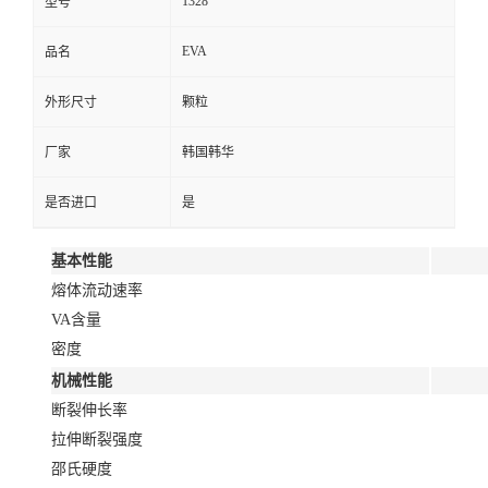
1328
型号
EVA
品名
外形尺寸
颗粒
厂家
韩国韩华
是否进口
是
基本性能
熔体流动速率
VA含量
密度
机械性能
断裂伸长率
拉伸断裂强度
邵氏硬度