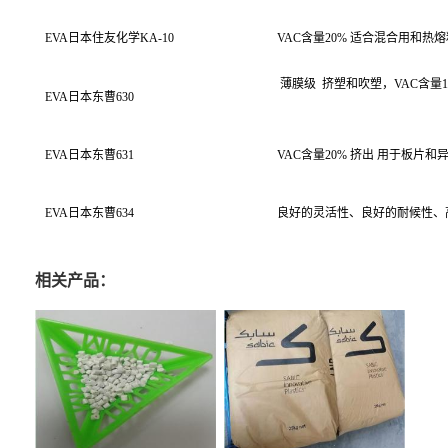
EVA
日本住友化学
KA-10
VAC
含量
20%
适合混合用和热熔
薄膜级
挤塑和吹塑，
VAC
含量
EVA
日本东曹
630
EVA
日本东曹
631
VAC
含量
20%
挤出
用于板片和
EVA
日本东曹
634
良好的灵活性、良好的耐候性、
相关产品：