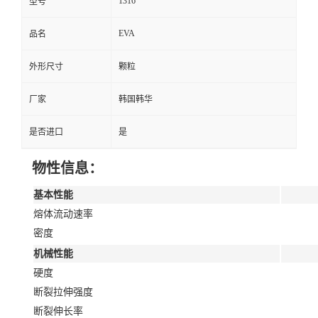
1316
型号
EVA
品名
外形尺寸
颗粒
厂家
韩国韩华
是否进口
是
物性信息：
基本性能
熔体流动速率
密度
机械性能
硬度
断裂拉伸强度
断裂伸长率